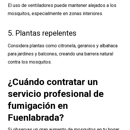
El uso de ventiladores puede mantener alejados a los
mosquitos, especialmente en zonas interiores.
5. Plantas repelentes
Considera plantas como citronela, geranios y albahaca
para jardines y balcones, creando una barrera natural
contra los mosquitos.
¿Cuándo contratar un
servicio profesional de
fumigación en
Fuenlabrada?
Si observas un gran aumento de mosquitos en tu hogar