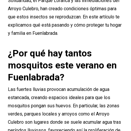
Solidaridad, el Parque Loranca y las inmediaciones del
Arroyo Culebro, han creado condiciones óptimas para
que estos
insectos se reproduzcan
. En este artículo te
explicamos qué está pasando y cómo proteger tu hogar
y familia en Fuenlabrada.
¿Por qué hay tantos
mosquitos este verano en
Fuenlabrada?
Las fuertes lluvias provocan acumulación de agua
estancada, creando espacios ideales para que los
mosquitos pongan sus huevos. En particular, las zonas
verdes, parques locales y arroyos como el Arroyo
Culebro son lugares donde se suele acumular agua tras
períodos lluviosos, favoreciendo así la proliferación de